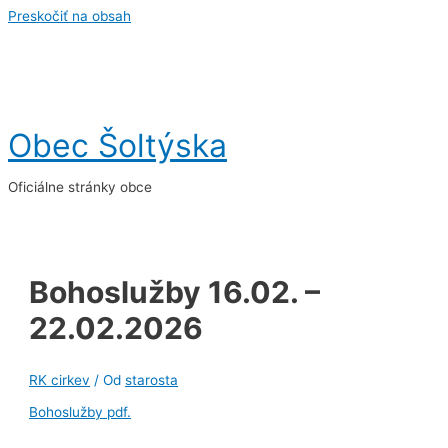
Preskočiť na obsah
Obec Šoltýska
Oficiálne stránky obce
Bohoslužby 16.02. –
22.02.2026
RK cirkev
/ Od
starosta
Bohoslužby pdf.