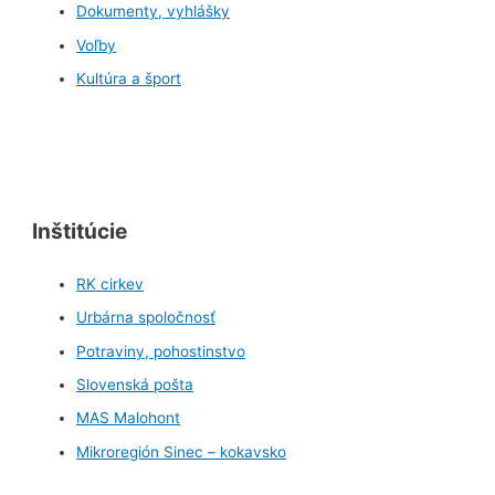
Dokumenty, vyhlášky
Voľby
Kultúra a šport
Inštitúcie
RK cirkev
Urbárna spoločnosť
Potraviny, pohostinstvo
Slovenská pošta
MAS Malohont
Mikroregión Sinec – kokavsko