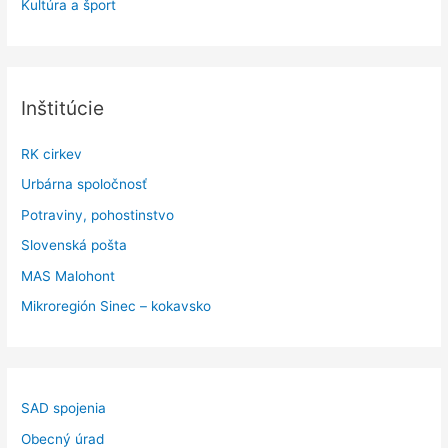
Kultúra a šport
Inštitúcie
RK cirkev
Urbárna spoločnosť
Potraviny, pohostinstvo
Slovenská pošta
MAS Malohont
Mikroregión Sinec – kokavsko
SAD spojenia
Obecný úrad