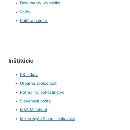
Dokumenty, vyhlášky
Voľby
Kultúra a šport
Inštitúcie
RK cirkev
Urbárna spoločnosť
Potraviny, pohostinstvo
Slovenská pošta
MAS Malohont
Mikroregión Sinec – kokavsko