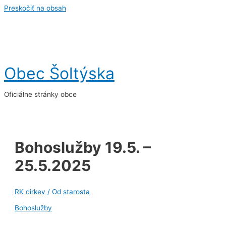
Preskočiť na obsah
Obec Šoltýska
Oficiálne stránky obce
Bohoslužby 19.5. –
25.5.2025
RK cirkev
/ Od
starosta
Bohoslužby