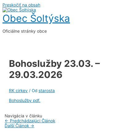
Preskočiť na obsah
Obec Šoltýska
Oficiálne stránky obce
Bohoslužby 23.03. –
29.03.2026
RK cirkev
/ Od
starosta
Bohoslužby pdf.
Navigácia v článku
←
Predchádzajúci Článok
Ďalší Článok
→