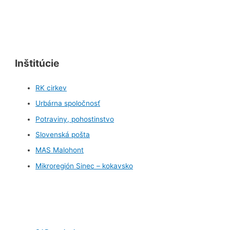
Inštitúcie
RK cirkev
Urbárna spoločnosť
Potraviny, pohostinstvo
Slovenská pošta
MAS Malohont
Mikroregión Sinec – kokavsko