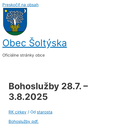
Preskočiť na obsah
Obec Šoltýska
Oficiálne stránky obce
Bohoslužby 28.7. –
3.8.2025
RK cirkev
/ Od
starosta
Bohoslužby pdf.