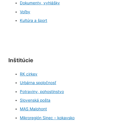
Dokumenty, vyhlášky
Voľby
Kultúra a šport
Inštitúcie
RK cirkev
Urbárna spoločnosť
Potraviny, pohostinstvo
Slovenská pošta
MAS Malohont
Mikroregión Sinec – kokavsko