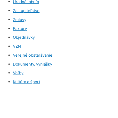
Úradná tabuľa
Zastupiteľstvo
Zmluvy
Faktúry
Objednávky
VZN
Verejné obstarávanie
Dokumenty, vyhlášky
Voľby
Kultúra a šport