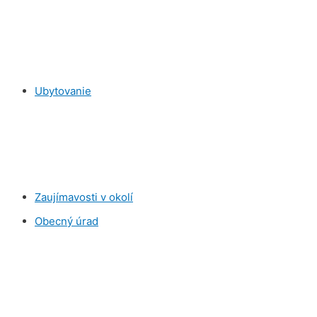
Ubytovanie
Zaujímavosti v okolí
Obecný úrad