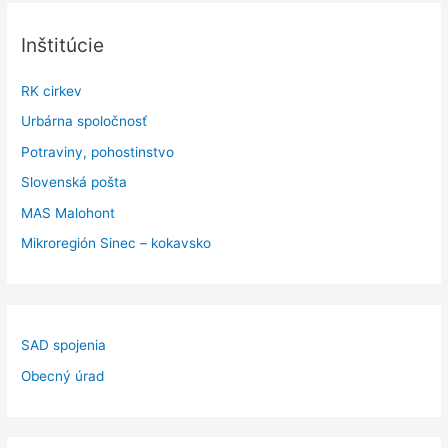
Inštitúcie
RK cirkev
Urbárna spoločnosť
Potraviny, pohostinstvo
Slovenská pošta
MAS Malohont
Mikroregión Sinec – kokavsko
SAD spojenia
Obecný úrad