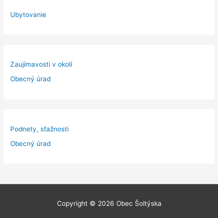
Ubytovanie
Zaujímavosti v okolí
Obecný úrad
Podnety, sťažnosti
Obecný úrad
Copyright © 2026
Obec Šoltýska