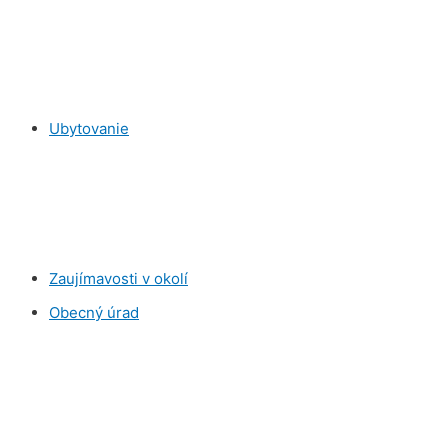
Ubytovanie
Zaujímavosti v okolí
Obecný úrad