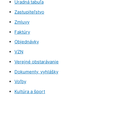
Úradná tabuľa
Zastupiteľstvo
Zmluvy
Faktúry
Objednávky
VZN
Verejné obstarávanie
Dokumenty, vyhlášky
Voľby
Kultúra a šport