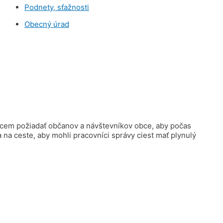
Podnety, sťažnosti
Obecný úrad
hcem požiadať občanov a návštevníkov obce, aby počas
na ceste, aby mohli pracovníci správy ciest mať plynulý