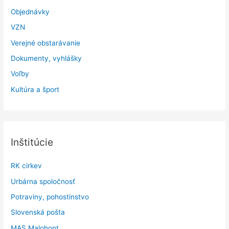
Objednávky
VZN
Verejné obstarávanie
Dokumenty, vyhlášky
Voľby
Kultúra a šport
Inštitúcie
RK cirkev
Urbárna spoločnosť
Potraviny, pohostinstvo
Slovenská pošta
MAS Malohont