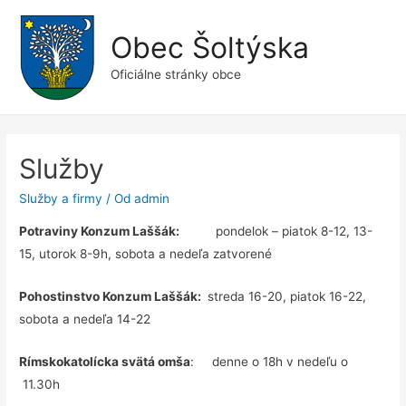
Obec Šoltýska
Oficiálne stránky obce
Služby
Služby a firmy
/ Od
admin
Potraviny Konzum Laššák:
pondelok – piatok 8-12, 13-
15, utorok 8-9h, sobota a nedeľa zatvorené
Pohostinstvo Konzum Laššák:
streda 16-20, piatok 16-22,
sobota a nedeľa 14-22
Rímskokatolícka svätá omša
: denne o 18h v nedeľu o
11.30h