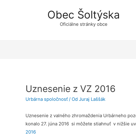
Obec Šoltýska
Oficiálne stránky obce
Uznesenie z VZ 2016
Urbárna spoločnosť
/ Od
Juraj Laššák
Uznesenie z valného zhromaždenia Urbárneho poz
konalo 27. júna 2016 si môžete stiahnuť v nižšie 
2016