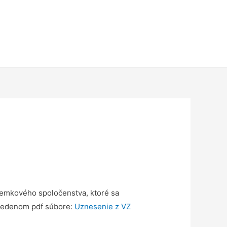
emkového spoločenstva, ktoré sa
uvedenom pdf súbore:
Uznesenie z VZ