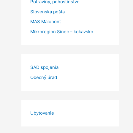
Potraviny, pohostinstvo
Slovenská pošta
MAS Malohont
Mikroregión Sinec – kokavsko
SAD spojenia
Obecný úrad
Ubytovanie