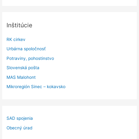
Inštitúcie
RK cirkev
Urbárna spoločnosť
Potraviny, pohostinstvo
Slovenská pošta
MAS Malohont
Mikroregión Sinec – kokavsko
SAD spojenia
Obecný úrad