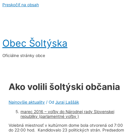
Preskočiť na obsah
Obec Šoltýska
Oficiálne stránky obce
Ako volili šoltýski občania
Najnovšie aktuality
/ Od
Juraj Laššák
marec 2016 – voľby do Národnej rady Slovenskej
republiky (parlamentné voľby )
Volebná miestnosť v kultúrnom dome bola otvorená od 7:00
do 22:00 hod. Kandidovalo 23 politických strán. Predsedom