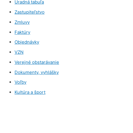
Úradná tabuľa
Zastupiteľstvo
Zmluvy
Faktúry
Objednávky
VZN
Verejné obstarávanie
Dokumenty, vyhlášky
Voľby
Kultúra a šport