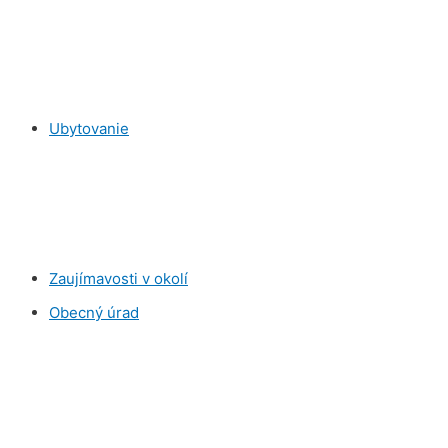
Ubytovanie
Zaujímavosti v okolí
Obecný úrad