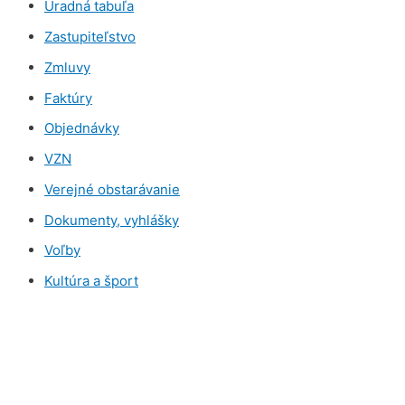
Úradná tabuľa
Zastupiteľstvo
Zmluvy
Faktúry
Objednávky
VZN
Verejné obstarávanie
Dokumenty, vyhlášky
Voľby
Kultúra a šport