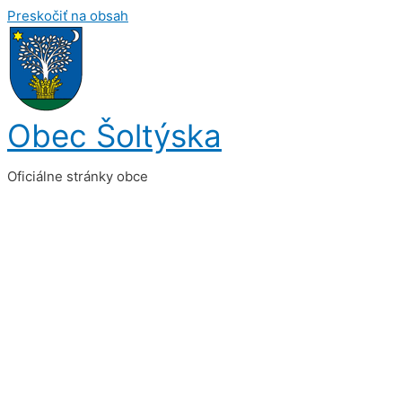
Preskočiť na obsah
Obec Šoltýska
Oficiálne stránky obce