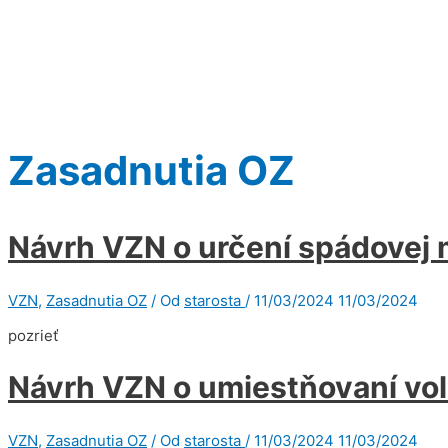
Zasadnutia OZ
Návrh VZN o určení spádovej 
VZN
,
Zasadnutia OZ
/ Od
starosta
/
11/03/2024
11/03/2024
pozrieť
Návrh VZN o umiestňovaní vol
VZN
,
Zasadnutia OZ
/ Od
starosta
/
11/03/2024
11/03/2024