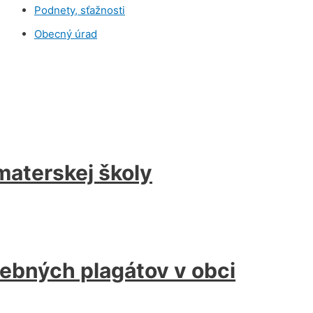
Podnety, sťažnosti
Obecný úrad
materskej školy
ebných plagátov v obci