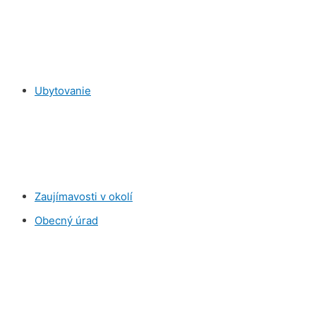
Ubytovanie
Zaujímavosti v okolí
Obecný úrad