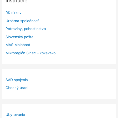
Inštitúcie
RK cirkev
Urbárna spoločnosť
Potraviny, pohostinstvo
Slovenská pošta
MAS Malohont
Mikroregión Sinec – kokavsko
SAD spojenia
Obecný úrad
Ubytovanie