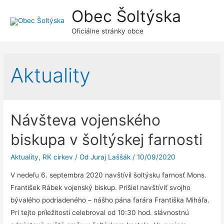
Obec Šoltýska
Oficiálne stránky obce
Aktuality
Návšteva vojenského
biskupa v šoltýskej farnosti
Aktuality
,
RK cirkev
/ Od
Juraj Laššák
/
10/09/2020
V nedeľu 6. septembra 2020 navštívil šoltýsku farnosť Mons.
František Rábek vojenský biskup. Prišiel navštíviť svojho
bývalého podriadeného – nášho pána farára Františka Miháľa.
Pri tejto príležitosti celebroval od 10:30 hod. slávnostnú