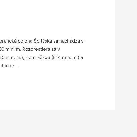
grafická poloha Šoltýska sa nachádza v
00 m n. m. Rozprestiera sa v
5 m n. m.), Homračkou (814 m n. m.) a
 ploche …