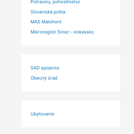
Potraviny, pohostinstvo
Slovenská pošta
MAS Malohont
Mikroregión Sinec – kokavsko
SAD spojenia
Obecný úrad
Ubytovanie